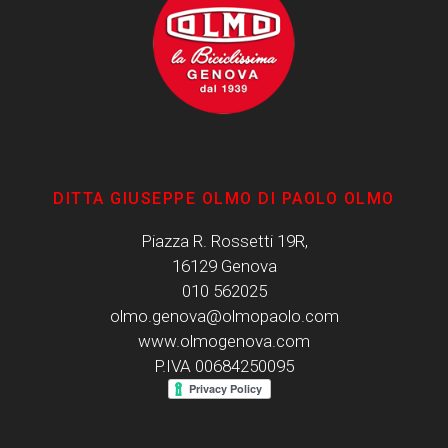
DITTA GIUSEPPE OLMO DI PAOLO OLMO
Piazza R. Rossetti 19R,
16129 Genova
010 562025
olmo.genova@olmopaolo.com
www.olmogenova.com
P.IVA 00684250095