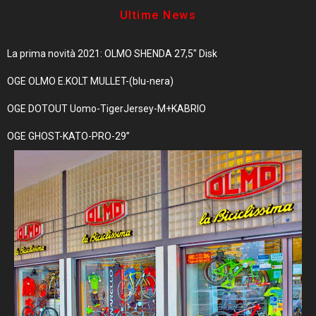
Ultime News
La prima novità 2021: OLMO SHENDA 27,5″ Disk
OGE OLMO E.KOLT MULLET-(blu-nera)
OGE DOTOUT Uomo-TigerJersey-M+KABRIO
OGE GHOST-KATO-PRO-29”