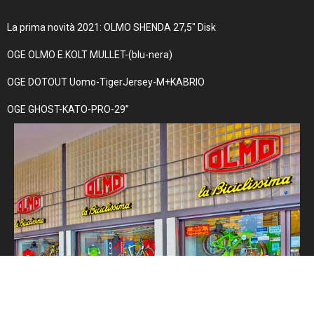
La prima novità 2021: OLMO SHENDA 27,5″ Disk
OGE OLMO E.KOLT MULLET-(blu-nera)
OGE DOTOUT Uomo-TigerJersey-M+KABRIO
OGE GHOST-KATO-PRO-29”