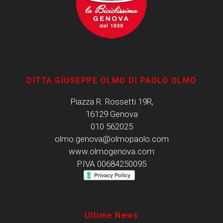
DITTA GIUSEPPE OLMO DI PAOLO OLMO
Piazza R. Rossetti 19R,
16129 Genova
010 562025
olmo.genova@olmopaolo.com
www.olmogenova.com
P.IVA 00684250095
Ultime News