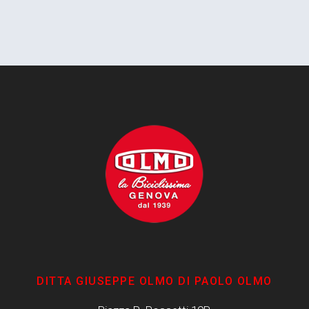
DITTA GIUSEPPE OLMO DI PAOLO OLMO