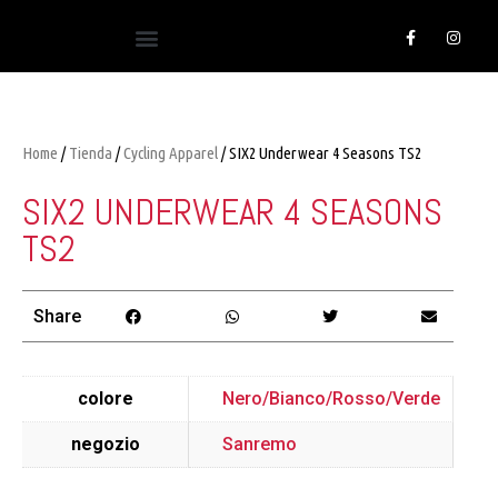
Home
/
Tienda
/
Cycling Apparel
/ SIX2 Underwear 4 Seasons TS2
SIX2 UNDERWEAR 4 SEASONS
TS2
Share
colore
Nero/Bianco/Rosso/Verde
negozio
Sanremo