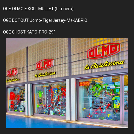
OGE OLMO E.KOLT MULLET-(blu-nera)
OGE DOTOUT Uomo-TigerJersey-M+KABRIO
OGE GHOST-KATO-PRO-29”