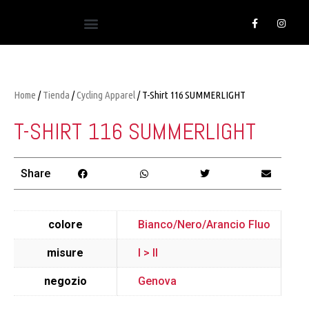
Home
/
Tienda
/
Cycling Apparel
/ T-Shirt 116 SUMMERLIGHT
T-SHIRT 116 SUMMERLIGHT
Share
colore
Bianco/Nero/Arancio Fluo
misure
I > II
negozio
Genova