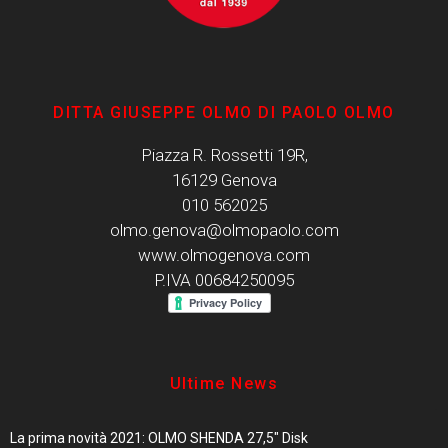
DITTA GIUSEPPE OLMO DI PAOLO OLMO
Piazza R. Rossetti 19R,
16129 Genova
010 562025
olmo.genova@olmopaolo.com
www.olmogenova.com
P.IVA 00684250095
Ultime News
La prima novità 2021: OLMO SHENDA 27,5″ Disk