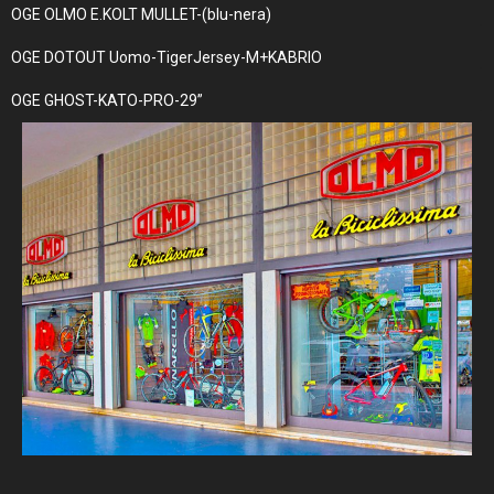
OGE OLMO E.KOLT MULLET-(blu-nera)
OGE DOTOUT Uomo-TigerJersey-M+KABRIO
OGE GHOST-KATO-PRO-29”